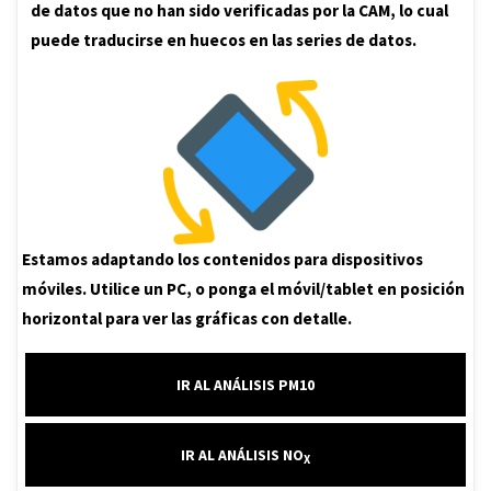
de datos que no han sido verificadas por la CAM, lo cual
o
p
puede traducirse en huecos en las series de datos.
k
p
Estamos adaptando los contenidos para dispositivos
móviles. Utilice un PC, o ponga el móvil/tablet en posición
horizontal para ver las gráficas con detalle.
IR AL ANÁLISIS PM10
IR AL ANÁLISIS NO
X