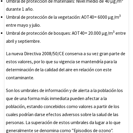
Umbral de protección de materiales: Nivel medio de 40 µg/m
durante 1 año.
3
Umbral de protección de la vegetación: AOT40= 6000 µg/m
entre mayo y julio.
3
Umbral de protección de bosques: AOT40= 20.000 µg/m
entre
abril y septiembre.
La nueva Directiva 2008/50/CE conserva a su vez gran parte de
estos valores, por lo que su vigencia se mantendría para la
determinación de la calidad del aire en relación con este
contaminante.
Son los umbrales de información y de alerta a la población los
que de una forma más inmediata pueden afectar a la
población, estando concebidos como valores a partir de los
cuales podrían darse efectos adversos sobre la salud de las
personas. La superación de estos umbrales da lugar a lo que
generalmente se denomina como "Episodios de ozono".