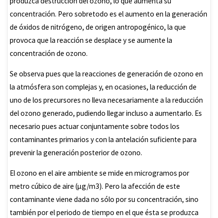
produzca destrucción del ozono, lo que aumenta su
concentración. Pero sobretodo es el aumento en la generación
de óxidos de nitrógeno, de origen antropogénico, la que
provoca que la reacción se desplace y se aumente la
concentración de ozono.
Se observa pues que la reacciones de generación de ozono en
la atmósfera son complejas y, en ocasiones, la reducción de
uno de los precursores no lleva necesariamente a la reducción
del ozono generado, pudiendo llegar incluso a aumentarlo. Es
necesario pues actuar conjuntamente sobre todos los
contaminantes primarios y con la antelación suficiente para
prevenir la generación posterior de ozono.
El ozono en el aire ambiente se mide en microgramos por
metro cúbico de aire (µg/m3). Pero la afección de este
contaminante viene dada no sólo por su concentración, sino
también por el periodo de tiempo en el que ésta se produzca