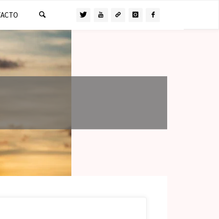
TACTO