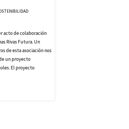
OSTENIBILIDAD
r acto de colaboración
inas Rivas Futura. Un
os de esta asociación nos
 de un proyecto
oles. El proyecto