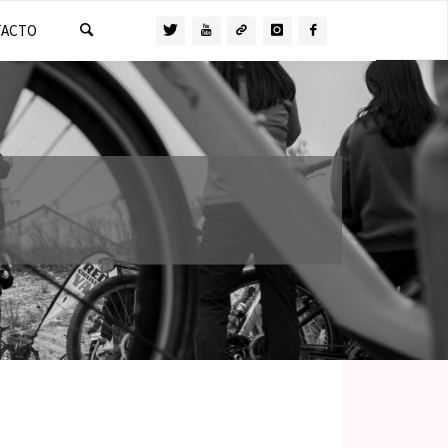
TACTO