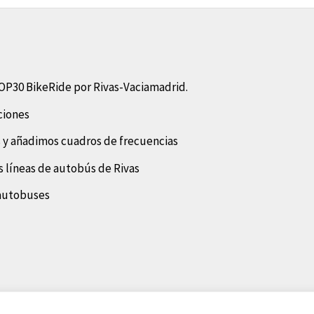
OP30 BikeRide por Rivas-Vaciamadrid.
ciones
 y añadimos cuadros de frecuencias
 líneas de autobús de Rivas
 autobuses