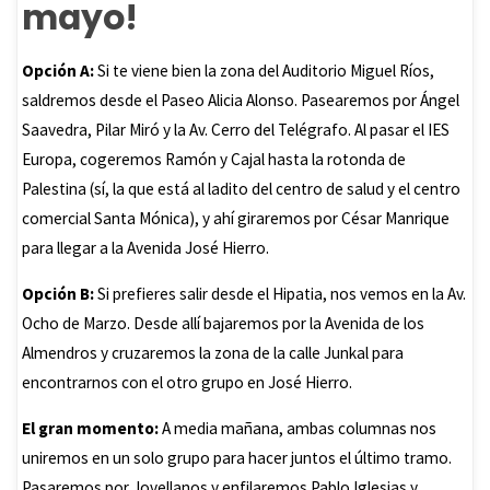
mayo!
Opción A:
Si te viene bien la zona del Auditorio Miguel Ríos,
saldremos desde el Paseo Alicia Alonso. Pasearemos por Ángel
Saavedra, Pilar Miró y la Av. Cerro del Telégrafo. Al pasar el IES
Europa, cogeremos Ramón y Cajal hasta la rotonda de
Palestina (sí, la que está al ladito del centro de salud y el centro
comercial Santa Mónica), y ahí giraremos por César Manrique
para llegar a la Avenida José Hierro.
Opción B:
Si prefieres salir desde el Hipatia, nos vemos en la Av.
Ocho de Marzo. Desde allí bajaremos por la Avenida de los
Almendros y cruzaremos la zona de la calle Junkal para
encontrarnos con el otro grupo en José Hierro.
El gran momento:
A media mañana, ambas columnas nos
uniremos en un solo grupo para hacer juntos el último tramo.
Pasaremos por Jovellanos y enfilaremos Pablo Iglesias y