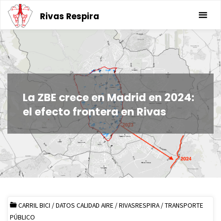
Saltar
Rivas Respira
al
contenido
La ZBE crece en Madrid en 2024:
el efecto frontera en Rivas
CARRIL BICI
/
DATOS CALIDAD AIRE
/
RIVASRESPIRA
/
TRANSPORTE
PÚBLICO