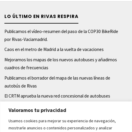
LO ÚLTIMO EN RIVAS RESPIRA
Publicamos el vídeo-resumen del paso de la COP30 BikeRide
por Rivas-Vaciamadrid.
Caos en el metro de Madrid a la vuelta de vacaciones
Mejoramos los mapas de los nuevos autobuses y añadimos
cuadros de frecuencias
Publicamos el borrador del mapa de las nuevas líneas de
autobús de Rivas
El CRTM aprueba la nueva red concesional de autobuses
Valoramos tu privacidad
Usamos cookies para mejorar su experiencia de navegación,
Funciona con
Kahuna
&
WordPress
.
mostrarle anuncios o contenidos personalizados y analizar