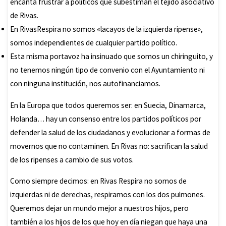
encanta frustrar a políticos que subestiman el tejido asociativo
de Rivas.
En RivasRespira no somos «lacayos de la izquierda ripense»,
somos independientes de cualquier partido político.
Esta misma portavoz ha insinuado que somos un chiringuito, y
no tenemos ningún tipo de convenio con el Ayuntamiento ni
con ninguna institución, nos autofinanciamos.
En la Europa que todos queremos ser: en Suecia, Dinamarca,
Holanda… hay un consenso entre los partidos políticos por
defender la salud de los ciudadanos y evolucionar a formas de
movernos que no contaminen. En Rivas no: sacrifican la salud
de los ripenses a cambio de sus votos.
Como siempre decimos: en Rivas Respira no somos de
izquierdas ni de derechas, respiramos con los dos pulmones.
Queremos dejar un mundo mejor a nuestros hijos, pero
también a los hijos de los que hoy en día niegan que haya una