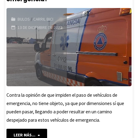
BULOS
/
CARRIL BICI
13 DE DICIEMBRE DE 2022
Contra la opinión de que impiden el paso de vehículos de
emergencia, no tiene objeto, ya que por dimensiones sí que
pueden pasar, llegando a poder resultar en un camino
despejado para estos vehículos de emergencia.
"¿Dificultan
LEER MÁS...