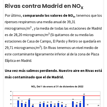
Rivas contra Madrid en NO
x
Por último,
comparando los valores de NO
, tenemos que los
x
ripenses respiramos una media anual de 39,31
3
microgramos/m
, y la media de todas las estaciones de Madrid
3
es de 28,20 microgramos/m
(Si quitamos de su media las
estaciones de Casa de Campo, El Pardo y Retiro se quedaría en
3
29,71 microgramos/m
). En Rivas tenemos un nivel medio de
este contaminante ligeramente inferior al de la zona de Plaza
Elíptica en Madrid.
Una vez más salimos perdiendo. Nuestro aire en Rivas está
más contaminado que el de Madrid.