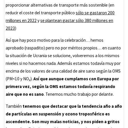
proporcionar alternativas de transporte más sostenible (en
reducir el coste del transporte público
sólo se gastaron 200
millones en 2022
y
se plantean gastar sólo 380 millones en
2023
)
Así que hay poco motivo para la celebración… hemos
aprobado (raspadito) pero no por méritos propios… en cuanto
la situación de Ucrania se solucione, volveremos a los mismos
niveles si no hacemos nada. Además estamos todavía muy por
encima de los valores de una calidad de aire sano según la OMS
(PM<10 y NO
).
Así que aunque cumplamos con Europa por
x
primera vez, según la OMS estamos todavía respirando
aire que no es sano
. Tenemos mucho trabajo por delante.
También
tenemos que destacar que la tendencia año a año
de partículas en suspensión y ozono troposférico es
ascendente. Son muy malas noticias, y nos piden a gritos