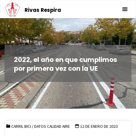
Saltar
Rivas Respira
al
contenido
2022, el año en que cumplimos
por primera vez con la UE
CARRIL BICI
/
DATOS CALIDAD AIRE
12 DE ENERO DE 2023