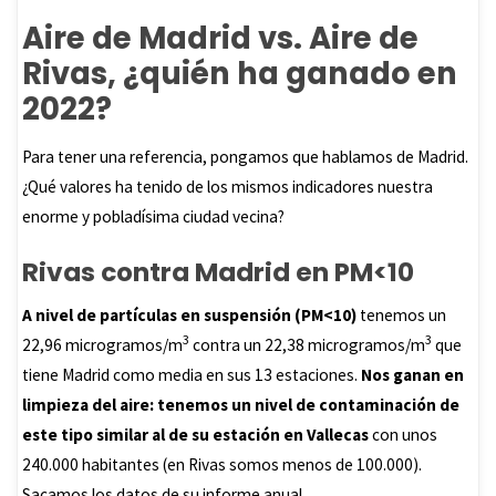
Aire de Madrid vs. Aire de
Rivas, ¿quién ha ganado en
2022?
Para tener una referencia, pongamos que hablamos de Madrid.
¿Qué valores ha tenido de los mismos indicadores nuestra
enorme y pobladísima ciudad vecina?
Rivas contra Madrid en PM<10
A nivel de partículas en suspensión (PM<10)
tenemos un
3
3
22,96 microgramos/m
contra un 22,38 microgramos/m
que
tiene Madrid como media en sus 13 estaciones.
Nos ganan en
limpieza del aire: tenemos un nivel de contaminación de
este tipo similar al de su estación en Vallecas
con unos
240.000 habitantes (en Rivas somos menos de 100.000).
Sacamos los datos de su
informe anual
.